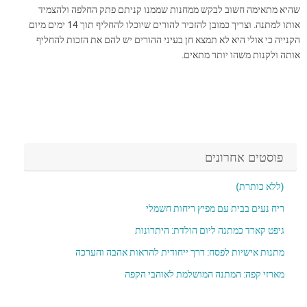
שהיא מתאימה חשוב לבקש ממחנות שממנו קניתם פתק החלפה ולהצמיד
אותו למתנה. וצריך כמובן להזכיר להורים שיוכלו להחליף תוך 14 ימים מיום
הקנייה כי אולי היא לא תמצא חן בעיני ההורים יש להם את הזכות להחליף
אותה ולקנות משהו יותר מתאים.
פוסטים אחרונים
(ללא כותרת)
ריח נעים בבית עם מפיץ ריחות חשמלי
גיפט קארד כמתנה ליום הולדת: היתרונות
מתנות אישיות לפסח: דרך ייחודית להראות אהבה והערכה
מארזי קפה: המתנה המושלמת לאוהבי הקפה