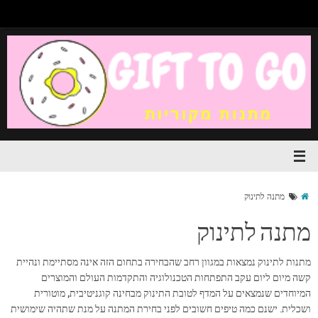
מתנה לתינוק
מתנה לתינוק
מתנות לתינוק נמצאות במגוון רחב שהבחירה בתחום הזה אינה מסתיימת ונהיית
קשה מיום ליום עקב התפתחות הטכנולוגיה והתקדמות העולם והמוצרים
המיוחדים שנמצאים על המדף לטובת התינוק מבחינה קוגניטיבית, מוטורית
ושכלית. ישנם כמה טיפים חשובים לפני בחירת המתנה על מנת שתהיה שימושית