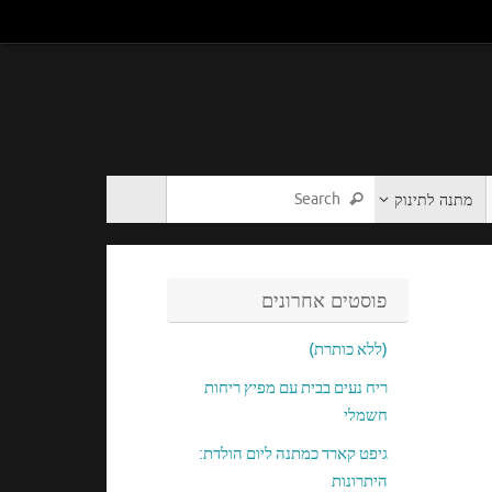
מתנה לתינוק
פוסטים אחרונים
(ללא כותרת)
ריח נעים בבית עם מפיץ ריחות
חשמלי
גיפט קארד כמתנה ליום הולדת:
היתרונות