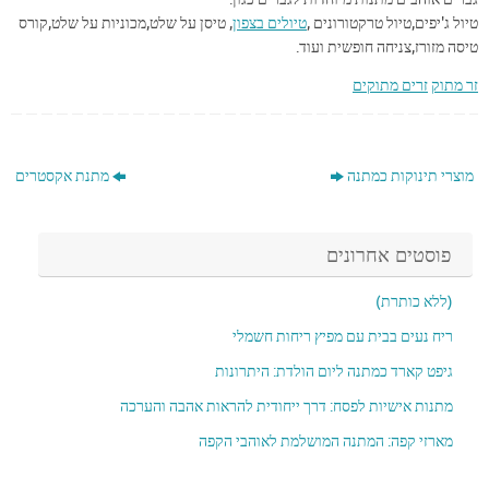
טיול ג'יפים,טיול טרקטורונים ,
טיולים בצפון
, טיסן על שלט,מכוניות על שלט,קורס
טיסה מזורז,צניחה חופשית ועוד.
זר מתוק
זרים מתוקים
מוצרי תינוקות כמתנה
מתנת אקסטרים
פוסטים אחרונים
(ללא כותרת)
ריח נעים בבית עם מפיץ ריחות חשמלי
גיפט קארד כמתנה ליום הולדת: היתרונות
מתנות אישיות לפסח: דרך ייחודית להראות אהבה והערכה
מארזי קפה: המתנה המושלמת לאוהבי הקפה