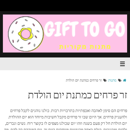
מתנות
זר פרחים כמתנת יום הולדת
זר פרחים כמתנת יום הולדת
פרחים הם סימן לאהבה ואכפתיות בתרבויות רבות. כולנו נוהגים לקבל פרחים
ולהעניק פרחים. אך היום שבו זר פרחים מקבל חשיבות מיוחד הוא יום ההולדת.
יום הולדת חל רק פעם בשנה וזהו יום שכולנו מצפים לו בקוצר רוח. נשים וגברים,
ילדים ומבוגרים, כולם כאחד מרגישים מיוחדים ביום זה, יום המוקדם רק להם. מה