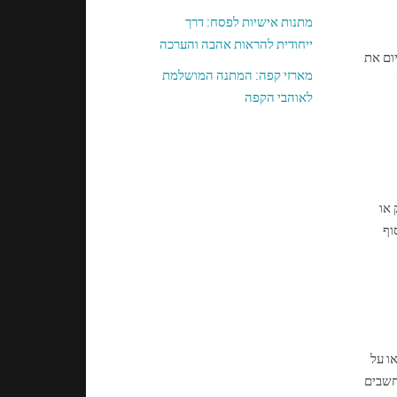
מתנות אישיות לפסח: דרך
ייחודית להראות אהבה והערכה
יום את
מארזי קפה: המתנה המושלמת
לאוהבי הקפה
 או
וף
ו על
נחשבים