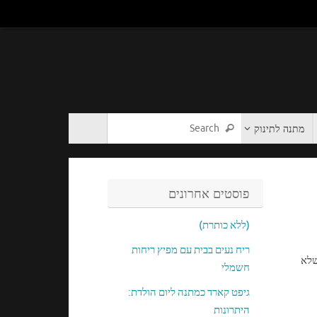
מתנה לתינוק
פוסטים אחרונים
(ללא כותרת)
ריח נעים בבית עם מפיץ ריחות
שלא
חשמלי
גיפט קארד כמתנה ליום הולדת:
היתרונות