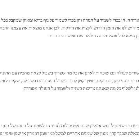
רוחה, הן בכדי לשמור על הגזרה והן בכדי לשמור על גוף בריא ומאוזן שמקבל בכל 
 תמיד יש לנו את הזמן הדרוש לקצוץ את הירקות ולכן אנחנו מוצאות את עצמנו הרבה
ון נפלא לכל אמא ומתנה נפלאה שכדאי שתהיה בבית.
רים לעגלה וגם שוכחות לארגן את כל מה שצריך בשביל לצאת מהבית עם התינוק
ברים: כסף קטן, בקבוקים, חטיף קטן לדרך בשביל הפעוט וגם בשבילנו, שקיות לאיס
לנו לשלוף כל מה שאנחנו צריכות בשניה ולשמור על העגלה מסודרת.
ן ערכות שניתן לרכוש אונליין שבהחלט יכולות לעזור גם לשמור על החום של הגוף א
 בכאלה שכבר קרו. מגוון של שמנים אתריים למשל כמו שמן רוזמרין או שמן טימין 