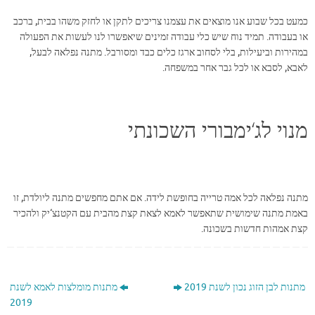
כמעט בכל שבוע אנו מוצאים את עצמנו צריכים לתקן או לחזק משהו בבית, ברכב
או בעבודה. תמיד נוח שיש כלי עבודה זמינים שיאפשרו לנו לעשות את הפעולה
במהירות וביעילות, בלי לסחוב ארגז כלים כבד ומסורבל. מתנה נפלאה לבעל,
לאבא, לסבא או לכל גבר אחר במשפחה.
מנוי לג‘ימבורי השכונתי
מתנה נפלאה לכל אמה טרייה בחופשת לידה. אם אתם מחפשים מתנה ליולדת, זו
באמת מתנה שימושית שתאפשר לאמא לצאת קצת מהבית עם הקטנצ‘יק ולהכיר
קצת אמהות חדשות בשכונה.
מתנות לבן הזוג נכון לשנת 2019
מתנות מומלצות לאמא לשנת
2019