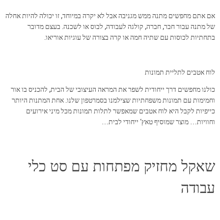
אם אתם מחפשים מתנה ממש מגניבה אבל לא יקרה במיוחד, זו יכולה להיות אחלה
של מתנה עבור חבר, חברה, קולגה לעבודה, לבוס או לשכנה. בעצם מדובר
בתחתיות לכוסות עם שתיה חמה או קרה בצורה של עוגיות אוריאו.
לוח אטבים לתליית תמונות
כולנו מחפשים דרך ייחודית לשפר את המראה העיצובי של הבית, להכניס בו אור
וחמימות עם תמונות משפחתיות שצילמנו בסמרטפון שלנו. אחת המתנות היותר
כייפיות לקבל היא לוח אטבים שמאפשר לתלות תמונות מכל מיני אירועים
וחוויות… מוצר שמוסיף טאץ‘ ייחודי לבית…
שאקל מחזיק מפתחות עם סט כלי
עבודה