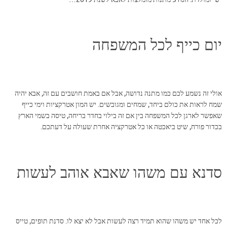
יום כייף לכל המשפחה
אולי זה נשמע לכם כמו מתנה נדושה, אבל אם באמת חושבים עם זה, אבא יהיה
שמח לראות את כולם ביחד, שמחים ומגובשים. יש המון אטרקציות וימי כייף
שאפשר לארגן לכל המשפחה בין אם זה בילוי בחדר בריחה, טיסה בשמי הארץ
בכדור פורח, שיט ביאכטה או כל אטרקציה אחרת שעולה על דעתכם.
סדנא עם משהו שאבא אוהב לעשות
לכל אחד יש משהו שהוא תמיד רצה לעשות אבל לא יצא לו. סדנת תופים, טייס