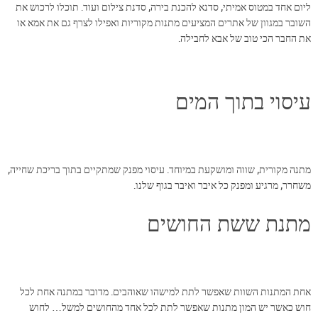
ליום אחד במטוס אמיתי, סדנא להכנת בירה, סדנת צילום ועוד. תוכלו לרכוש את
השובר במגוון של אתרים המציעים מתנות מקוריות ואפילו לצרף גם את אמא או
את החבר הכי טוב של אבא לחבילה.
עיסוי בתוך המים
מתנה מקורית, שווה ומושקעת במיוחד. עיסוי מפנק שמתקיים בתוך בריכת שחייה,
משחרר, מרגיע ומפנק כל איבר ואיבר בגוף שלנו.
מתנת ששת החושים
אחת המתנות השוות שאפשר לתת למישהו שאוהבים. מדובר במתנה אחת לכל
חוש כאשר יש המון מתנות שאפשר לתת לכל אחד מהחושים למשל… לחוש