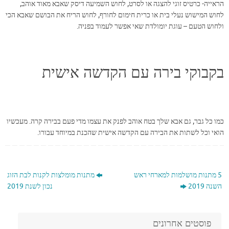
הראייה- כרטיס זוגי להצגה או לסרט, לחוש השמיעה דיסק שאבא מאוד אוהב,
לחוש המישוש נעלי בית או כרית חימום לחורף, לחוש הריח את הבושם שאבא הכי
ולחוש הטעם – עוגת יומולדת שאי אפשר לעמוד בפניה.
בקבוקי בירה עם הקדשה אישית
כמו כל גבר, גם אבא שלך בטח אוהב לפנק את עצמו מדי פעם בבירה קרה. מעכשיו
הואי וכל לשתות את הבירה עם הקדשה אישית שהכנת במיוחד עבורו.
5 מתנות מושלמות למארחי ראש
מתנות מומלצות לקנות לבת הזוג
השנה 2019
נכון לשנת 2019
פוסטים אחרונים