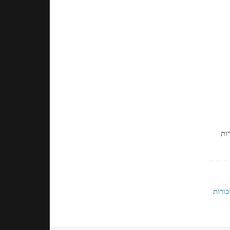
ות
כורות