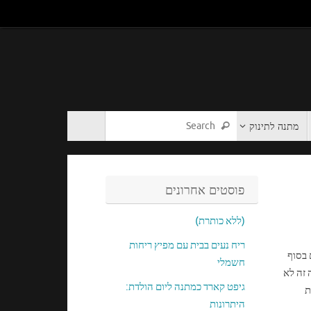
מתנה לתינוק
פוסטים אחרונים
(ללא כותרת)
ריח נעים בבית עם מפיץ ריחות
 בסוף
חשמלי
זה לא
גיפט קארד כמתנה ליום הולדת:
ת
היתרונות