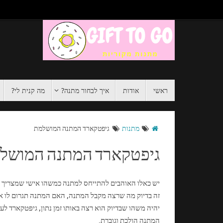
ראשי
אודות
איך לבחור מתנה?
מה קנית לי?
מתנות
גיפטקארד המתנה המושלמת
גיפטקארד המתנה המושל
יש כאלו האוהבים להתייחס למתנה כמשהו אישי שמצריך הי
זה בדיוק מה שרצה מקבל המתנה, האם המתנה תגרום לו א
יהיה משהו שבדיוק הוא רצה באותו זמן נתון, גיפטקארד ל
המתנה הולכת וגוברת.