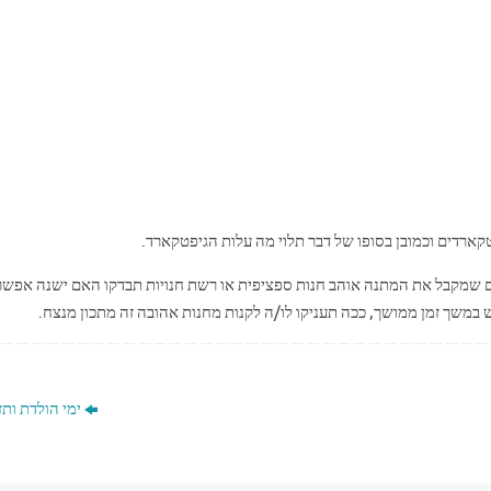
ארדים וכמובן בסופו של דבר תלוי מה עלות הגיפטקארד.
דם שמקבל את המתנה אוהב חנות ספציפית או רשת חנויות תבדקו האם ישנה אפשר
במשך זמן ממושך, ככה תעניקו לו/ה לקנות מחנות אהובה זה מתכון מנצח.
ימי הולדת ותז