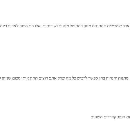
ארד שמכילים תחתיהם מגוון רחב של מתנות ושירותים, אלו הם הפופולארים ביות
 מתנות וחנויות בהן אפשר לרכוש כל מה שרק אתם רוצים תחת אותו סכום שניתן ל
עם הגפטקארדים השונים