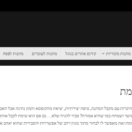
מתנות מקוריות
קידום אתרים בגוגל
מתנות לעובדים
מתנות לפסח
מת
כרות עם מקבל המתנה, טיפה יצירתיות, יציאה מהקופסא והמון נתינה אבל האם
ושר ושמחה כמו שהיא אמורה? סביר להניח שלא… גם אם הוא שימח לקבל אותה 
עומת זאת מאפשר לו לבחור מתוך מגוון רחב של אפשרויות והסבירות שהוא יאהב א