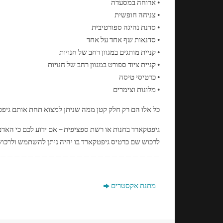
• ארוחה במסעדה
• צניחה חופשית
• סדנת נהיגה ספורטיבית
• סדנאות שף אחד על אחד
• קניית מותגים במגוון רחב של חנויות
• קניית ציוד ספורט במגוון רחב של חנויות
• כרטיסי טיסה
• מלונות וצימרים
כל אלו הם רק חלק קטן ממה שניתן למצוא תחת אותם גיפטק
גיפטקארד בחנות או רשת ספציפית – אם ידוע לכם כי הא
לרכוש שם כרטיס גיפטקארד בו יהיה ניתן להשתמש ולרכוש 
מתנת אקסטרים