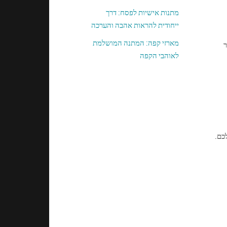
מתנות אישיות לפסח: דרך
ייחודית להראות אהבה והערכה
מארזי קפה: המתנה המושלמת
ר
לאוהבי הקפה
כם.