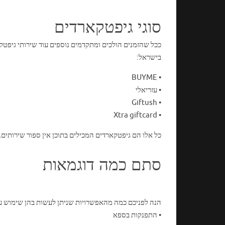
סוגי גיפטקארדים
ככל שהזמנים הולכים ומתקדמים נוספים עוד שירותי גיפטק
בישראל:
• BUYME
• עזריאלי
• Giftush
• Xtra giftcard
כל אלו הם גיפטקארדים המכילים בתוכן אין ספור שירותים,
סתם כמה דוגמאות
הנה לפניכם כמה מהאפשרויות שניתן לעשות בהן שימוש 
• התפנקות בספא