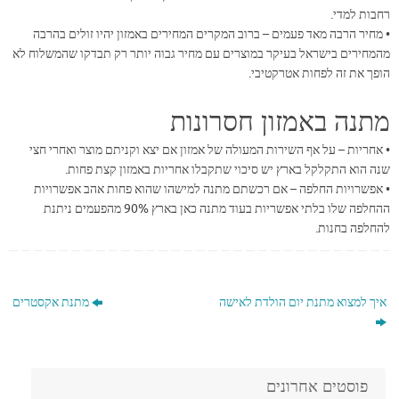
רחבות למדי.
• מחיר הרבה מאד פעמים – ברוב המקרים המחירים באמזון יהיו זולים בהרבה
מהמחירים בישראל בעיקר במוצרים עם מחיר גבוה יותר רק תבדקו שהמשלוח לא
הופך את זה לפחות אטרקטיבי.
מתנה באמזון חסרונות
• אחריות – על אף השירות המעולה של אמזון אם יצא וקניתם מוצר ואחרי חצי
שנה הוא התקלקל בארץ יש סיכוי שתקבלו אחריות באמזון קצת פחות.
• אפשרויות החלפה – אם רכשתם מתנה למישהו שהוא פחות אהב אפשרויות
ההחלפה שלו בלתי אפשריות בעוד מתנה כאן בארץ 90% מהפעמים ניתנת
להחלפה בחנות.
איך למצוא מתנת יום הולדת לאישה
מתנת אקסטרים
פוסטים אחרונים