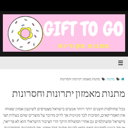
מתנות
מתנות מאמזון יתרונות וחסרונות
מתנות מאמזון יתרונות וחסרונות
ככל שחולפות השנים יותר ויותר אנשים בישראל מצטרפים לשיגעון אמזון שאוחז
את האמריקאים, הסיבות לכך מגוונות אך לרוב מדובר על מוצרים שהם בעלות חצי
מישראל ומשתלמים גם אחרי המשלוח היקר הרי הציבור הישראלי הוא לא פרייאר,
אז מה בנוגע למתנות האם כדאי לקנות מתנה דרך אמזון, מה היתרונות והחסרונות