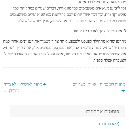
מרגע שאתה מתחיל לדבר איתה.
נסו להמנע מנושאים משעממים כמו מזג אוויר, דברים שנויים במחלוקת כמו
פוליטיקה ודת, וכל דבר אשר יגרום לכם להיראות כמו שני פועלים משועממים
שמפטפטים זה עם זה. אם אתה צריך פתיח לשיחה, עדיף שתשאל שאלה.
3. אל תתן לעצמך לאבד כל הקיטור.
מהרגע שהיא מתחילה לפטפט ולפטפט, אתה צריך לשמור את העניינים. אחרי כמה
דקות של שתיקה מתה שיכולה להיראות כמו נצח במצבים אלו, אתה צריך להתחיל
את השיחה מחדש. אם תאבד את הקיטור, אתה עלול לאבד את כל ההערכה שאולי
הצטברה אצלה כלפיך.
מתנות רומנטיות – אוויר, יבשה וים
מתנה לאישה? – לא צריך
להלחץ….
פוסטים אחרונים
(ללא כותרת)