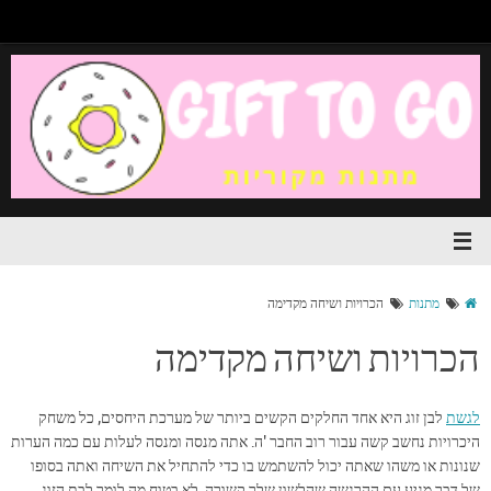
מתנות
הכרויות ושיחה מקדימה
הכרויות ושיחה מקדימה
לגשת
לבן זוג היא אחד החלקים הקשים ביותר של מערכת היחסים, כל משחק
היכרויות נחשב קשה עבור רוב החבר 'ה. אתה מנסה ומנסה לעלות עם כמה הערות
שנונות או משהו שאתה יכול להשתמש בו כדי להתחיל את השיחה ואתה בסופו
של דבר מגיע עם ההרגשה שהלשון שלך קשורה, לא בטוח מה לומר לבת הזוג