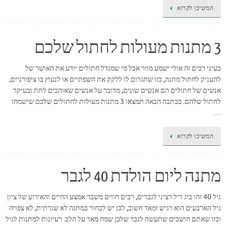
המשיכו לקרוא
3 מתנות מעולות לחתול שלכם
בעיני רבים זה אולי ישמע מוזר אבל מי שמגדל חתולים יודע את האושר של
להעניק לחתול מתנה, כזו שתגרום לו ללקק את השפתיים או לנעוץ בו ציפורניים,
אנשים של חתולים הם אנשים שונים, מדובר על אנשים שאוהבים לתת ובעיקר
לחתול שלהם. בכתבה הבאה תמצאו 3 מתנות מעולות לחתולים שלכם שישמחו
…
המשיכו לקרוא
מתנה ליום הולדת 40 לגבר
גיל 40 זהו ביג דיל רציני לגברים, רבים חווים משבר אמצע החיים והאירוע של ציון
גיל הארבעים הוא רגיש ומאד חשוב, לכן יש לבחור במתנה לא שגרתית, לא צפויה
וכזו שאתם חושבים שתעשה לגבר שלכן שמח מאד על הלב. רעיונות למתנות לגיל