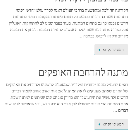
הקורונה ההולכת ומתפשטת ברחבי העולם דאגה לסדר עולמי חדש, דפוסי
התנהגות שעד כה הכרנו בכמעט כל תחום השתנו ובמקומם דפוסי התנהגות
חדשים נכנסו כך גם בתחום המתנות, בעוד בעבר שמנו לב להתחזקות האונליין
אבל בצורה מתונה כזו שעוד שלחה אנשים לחנויות המתנות לבחון את המתנה
מקרוב ורק אז לרכוש. בכתבה …
המשיכו לקרוא
מתנה להרחבת האופקים
רוצים להעניק מתנה ייחודית ומקורית שמסוגלת להשפיע ולהרחיב את האופקים
של האדם שאתם מעניקים לו את המתנה? אם אותו אדם אוהב ללמוד דברים
חדשים ולהעשיר את הידע שלו הוא בדיוק סוג הטיפוס שמתאים למתנה שכזו.
אחת המתנות הכי טובות שתוכלו לבן אדם היא ידע חדש, ידע שיאפשר לו לעשות
דברים …
המשיכו לקרוא