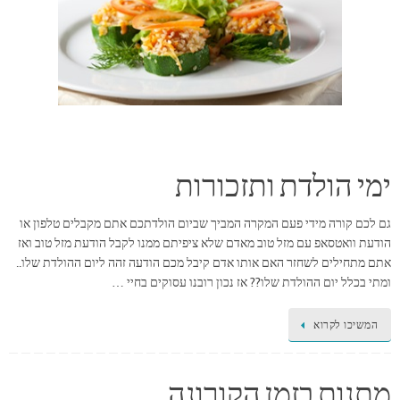
ימי הולדת ותזכורות
גם לכם קורה מידי פעם המקרה המביך שביום הולדתכם אתם מקבלים טלפון או
הודעת וואטסאפ עם מזל טוב מאדם שלא ציפיתם ממנו לקבל הודעת מזל טוב ואז
אתם מתחילים לשחזר האם אותו אדם קיבל מכם הודעה זהה ליום ההולדת שלו..
ומתי בכלל יום ההולדת שלו?? אז נכון רובנו עסוקים בחיי …
המשיכו לקרוא
מתנות בזמן הקורונה