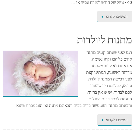
40 • טיול של חודש למזרח אסיה או …
המשיכו לקרוא
מתנות ליולדות
רגע לפני שאתם קונים מתנה.
קודם כל חכו וקחו נשימה.
אם אתם לא קרוב משפחה
מדרגה ראשונה, תמתינו קצת
לפני רכישת המתנה ליולדת.
עד אז, קבלו מדריך שיעזור
לכם לבחור. יש או אין ברית?
הגעתם לבקר בבית החולים
והבאתם מתנה. הזוג עשה ברית בבית והבאתם מתנה ואז הזוג מכריז שהוא …
המשיכו לקרוא