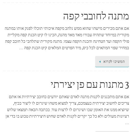
מתנה לחובבי קפה
אם אתם מכירים מישהו שהוא ממש נלהב מקפה איכותי תוכלו לפנק אותו במתנה
מקורית במיוחד שתהיה עבורו מאד מאד מהנה, הכינו לו קיט הכנת קפה מקליית
פולי הקפה ועד הטחינה והכנת הקפה עצמו. מתנה מקורית שתלהבי כל חובב קפה
במחיר שפוי המתאים לכל כיס, מיד הפרטים המלאים קיט הכנת קפה …
המשיכו לקרוא
3 מתנות עם פן יצירתי
אם אתם מתכננים לקנות מתנה לאדם שאתם יודעים כחובב יצירתיות אז אתם
צריכים לחשוב יצירתית בעצמכם, צריך למצוא משהו שיגרום לו ליצור בכיף,
שיוציא ממנו את האומן שבו ושיגרום לו לרצות עוד. בכתבה הבאה תמצאו שלוש
רעיונות מעולים ולא כל כך יקרים לקנות לאדם שחוש היצירתיות טבוע בו בדי אן
…